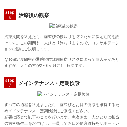
治療後の観察
治療期間を終えたら、歯並びの後戻りを防ぐために保定期間を設
けます。この期間も一人ひとり異なりますので、コンサルテーシ
ョンの際にご説明します。
なお保定期間中の通院頻度は歯周病リスクによって個人差があり
ますが、大半の方が2～6
か
月に1回程度です。
メインテナンス・定期検診
すべての過程を終えましたら、歯並びとお口の健康を維持するた
めメインテナンス・定期検診にご来院ください。
必要に応じて以下のことを行います。
患者さま一人ひとりに担当
の歯科衛生士をお付けし、一貫してお口の健康維持をサポートい