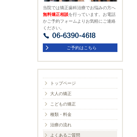
当院では矯正歯科治療でお悩みの方へ
無料矯正相談
を行っています。お電話
かご予約フォームよりお気軽にご連絡
ください。
06-6390-4618
ご予約はこちら
トップページ
大人の矯正
こどもの矯正
種類・料金
治療の流れ
よくあるご質問