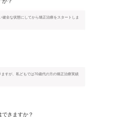
すか？
い健全な状態にしてから矯正治療をスタートしま
りますが、私どもでは70歳代の方の矯正治療実績
はできますか？