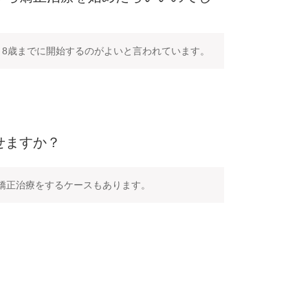
～8歳までに開始するのがよいと言われています。
せますか？
矯正治療をするケースもあります。