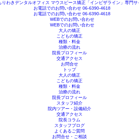
大人の矯正
こどもの矯正
種類・料金
治療の流れ
院長プロフィール
交通アクセス
お問合せ
トップ
大人の矯正
こどもの矯正
種類・料金
治療の流れ
院長プロフィール
スタッフ紹介
院内ツアー・設備紹介
交通アクセス
院長コラム
スタッフブログ
よくあるご質問
お問合せ・ご相談