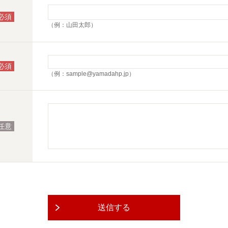
必須
（例：山田太郎）
必須
（例：sample@yamadahp.jp）
任意